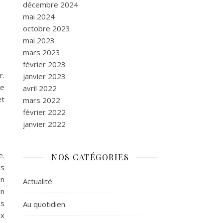
décembre 2024
mai 2024
octobre 2023
mai 2023
mars 2023
février 2023
r.
janvier 2023
de
avril 2022
et
mars 2022
février 2022
janvier 2022
e.
NOS CATÉGORIES
es
un
Actualité
un
os
Au quotidien
ux