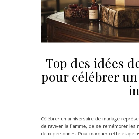
Top des idées d
pour célébrer un
i
Célébrer un anniversaire de mariage représent
de raviver la flamme, de se remémorer les m
deux personnes. Pour marquer cette étape ave