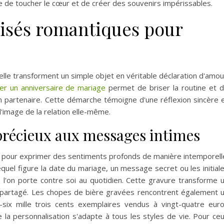
e de toucher le cœur et de créer des souvenirs impérissables.
isés romantiques pour
lle transforment un simple objet en véritable déclaration d'amou
er un anniversaire de mariage
permet de briser la routine et 
n partenaire. Cette démarche témoigne d'une réflexion sincère 
l'image de la relation elle-même.
 précieux aux messages intimes
e pour exprimer des sentiments profonds de manière intemporell
quel figure la date du mariage, un message secret ou les initial
 l'on porte contre soi au quotidien. Cette gravure transforme 
r partagé. Les chopes de bière gravées rencontrent également 
six mille trois cents exemplaires vendus à vingt-quatre eur
 la personnalisation s'adapte à tous les styles de vie. Pour ce