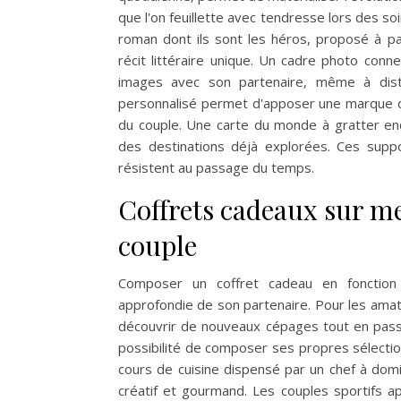
que l'on feuillette avec tendresse lors des s
roman dont ils sont les héros, proposé à par
récit littéraire unique. Un cadre photo conn
images avec son partenaire, même à dista
personnalisé permet d'apposer une marque dist
du couple. Une carte du monde à gratter enc
des destinations déjà explorées. Ces suppo
résistent au passage du temps.
Coffrets cadeaux sur m
couple
Composer un coffret cadeau en fonction
approfondie de son partenaire. Pour les ama
découvrir de nouveaux cépages tout en passa
possibilité de composer ses propres sélectio
cours de cuisine dispensé par un chef à dom
créatif et gourmand. Les couples sportifs ap