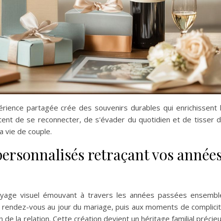
érience partagée crée des souvenirs durables qui enrichissent 
ent de se reconnecter, de s'évader du quotidien et de tisser 
a vie de couple.
personnalisés retraçant vos année
voyage visuel émouvant à travers les années passées ensembl
s rendez-vous au jour du mariage, puis aux moments de complici
 de la relation. Cette création devient un héritage familial précie