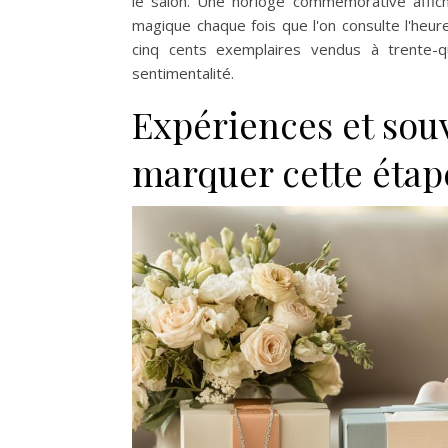
le salon. Une horloge commémorative afficha
magique chaque fois que l'on consulte l'heur
cinq cents exemplaires vendus à trente-qua
sentimentalité.
Expériences et sou
marquer cette étap