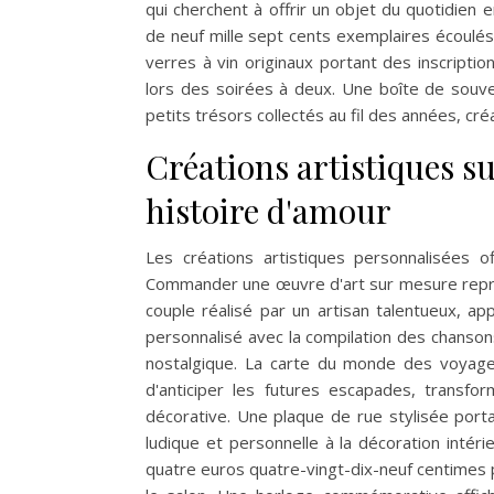
qui cherchent à offrir un objet du quotidien
de neuf mille sept cents exemplaires écoulés
verres à vin originaux portant des inscripti
lors des soirées à deux. Une boîte de souv
petits trésors collectés au fil des années, créa
Créations artistiques s
histoire d'amour
Les créations artistiques personnalisées o
Commander une œuvre d'art sur mesure repré
couple réalisé par un artisan talentueux, app
personnalisé avec la compilation des chansons
nostalgique. La carte du monde des voyage
d'anticiper les futures escapades, trans
décorative. Une plaque de rue stylisée porta
ludique et personnelle à la décoration intér
quatre euros quatre-vingt-dix-neuf centime