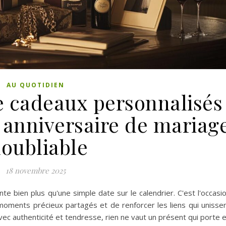
AU QUOTIDIEN
e cadeaux personnalisés
 anniversaire de mariag
noubliable
18 novembre 2025
e bien plus qu'une simple date sur le calendrier. C'est l'occasi
oments précieux partagés et de renforcer les liens qui unisse
c authenticité et tendresse, rien ne vaut un présent qui porte 