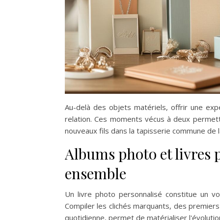
Au-delà des objets matériels, offrir une exp
relation. Ces moments vécus à deux permett
nouveaux fils dans la tapisserie commune de l
Albums photo et livres 
ensemble
Un livre photo personnalisé constitue un 
Compiler les clichés marquants, des premier
quotidienne, permet de matérialiser l'évolution