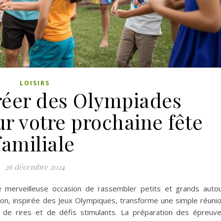
LOISIRS
éer des Olympiades
r votre prochaine fête
familiale
26 décembre 2024
e merveilleuse occasion de rassembler petits et grands auto
ition, inspirée des Jeux Olympiques, transforme une simple réuni
 de rires et de défis stimulants. La préparation des épreuv