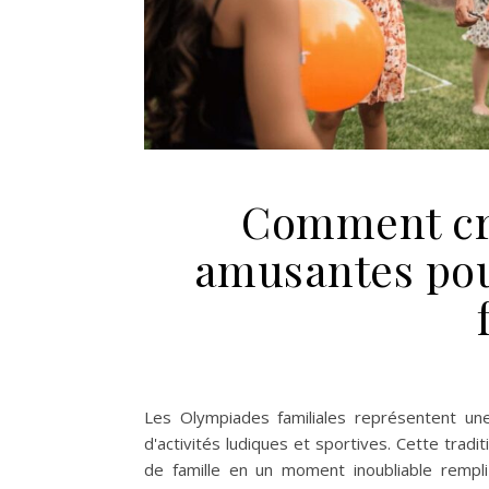
Comment cr
amusantes pou
Les Olympiades familiales représentent un
d'activités ludiques et sportives. Cette trad
de famille en un moment inoubliable rempli