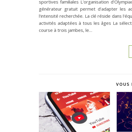
sportives familiales L'organisation d'Olympia
générateur gratuit permet d'adapter les ac
l'intensité recherchée. La clé réside dans l'éq
activités adaptées à tous les âges La sélec
course à trois jambes, le…
VOUS 