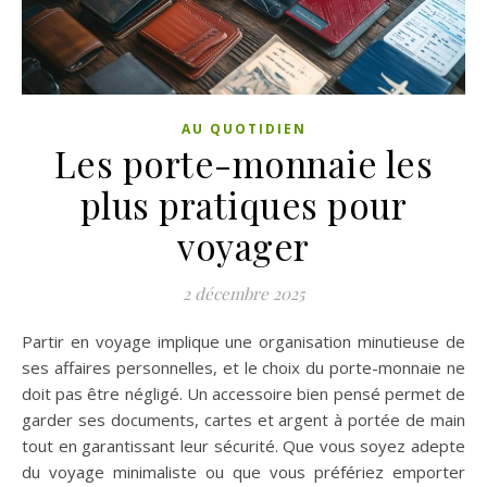
AU QUOTIDIEN
Les porte-monnaie les
plus pratiques pour
voyager
2 décembre 2025
Partir en voyage implique une organisation minutieuse de
ses affaires personnelles, et le choix du porte-monnaie ne
doit pas être négligé. Un accessoire bien pensé permet de
garder ses documents, cartes et argent à portée de main
tout en garantissant leur sécurité. Que vous soyez adepte
du voyage minimaliste ou que vous préfériez emporter