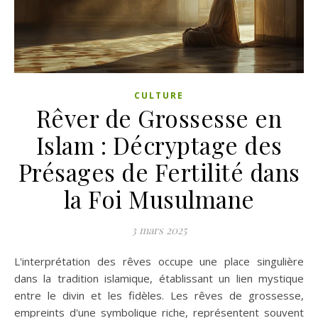
CULTURE
Rêver de Grossesse en
Islam : Décryptage des
Présages de Fertilité dans
la Foi Musulmane
3 mars 2025
L'interprétation des rêves occupe une place singulière
dans la tradition islamique, établissant un lien mystique
entre le divin et les fidèles. Les rêves de grossesse,
empreints d'une symbolique riche, représentent souvent