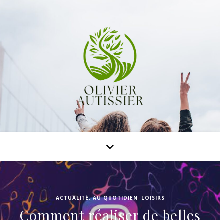
ACTUALITÉ
,
AU QUOTIDIEN
,
LOISIRS
Comment réaliser de belles