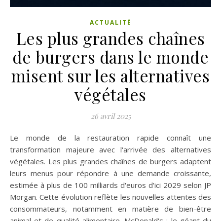
ACTUALITÉ
Les plus grandes chaînes
de burgers dans le monde
misent sur les alternatives
végétales
26 avril 2025
Le monde de la restauration rapide connaît une
transformation majeure avec l'arrivée des alternatives
végétales. Les plus grandes chaînes de burgers adaptent
leurs menus pour répondre à une demande croissante,
estimée à plus de 100 milliards d'euros d'ici 2029 selon JP
Morgan. Cette évolution reflète les nouvelles attentes des
consommateurs, notamment en matière de bien-être
animal et de qualité alimentaire. McDonald's : le géant du