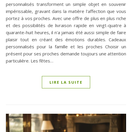
personnalisés transforment un simple objet en souvenir
impérissable, gravant dans la matière l'affection que vous
portez à vos proches. Avec une offre de plus en plus riche
et des possibilités de livraison rapide en vingt-quatre à
quarante-huit heures, il n'a jamais été aussi simple de faire
plaisir tout en créant des émotions durables. Cadeaux
personnalisés pour la famille et les proches Choisir un
présent pour ses proches demande toujours une attention
particulière. Les fêtes…
LIRE LA SUITE