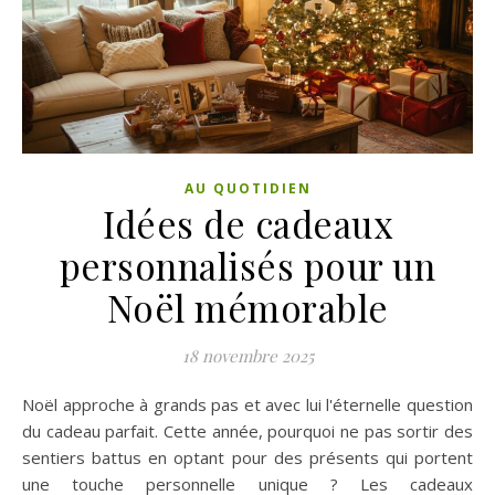
AU QUOTIDIEN
Idées de cadeaux
personnalisés pour un
Noël mémorable
18 novembre 2025
Noël approche à grands pas et avec lui l'éternelle question
du cadeau parfait. Cette année, pourquoi ne pas sortir des
sentiers battus en optant pour des présents qui portent
une touche personnelle unique ? Les cadeaux